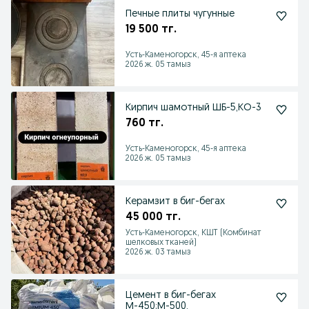
Печные плиты чугунные
19 500 тг.
Усть-Каменогорск, 45-я аптека
2026 ж. 05 тамыз
Кирпич шамотный ШБ-5,КО-3
760 тг.
Усть-Каменогорск, 45-я аптека
2026 ж. 05 тамыз
Керамзит в биг-бегах
45 000 тг.
Усть-Каменогорск, КШТ (Комбинат
шелковых тканей)
2026 ж. 03 тамыз
Цемент в биг-бегах
М-450;М-500.